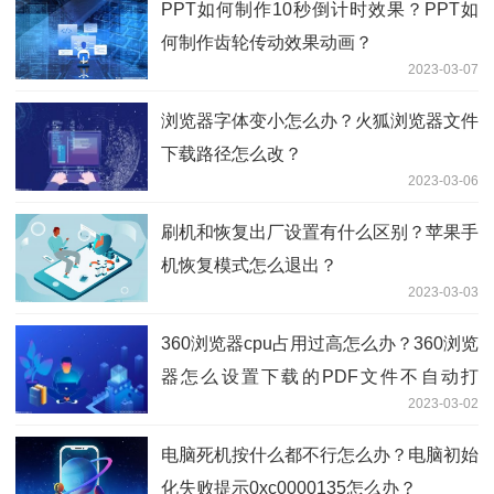
PPT如何制作10秒倒计时效果？PPT如
何制作齿轮传动效果动画？
2023-03-07
浏览器字体变小怎么办？火狐浏览器文件
下载路径怎么改？
2023-03-06
刷机和恢复出厂设置有什么区别？苹果手
机恢复模式怎么退出？
2023-03-03
360浏览器cpu占用过高怎么办？360浏览
器怎么设置下载的PDF文件不自动打
2023-03-02
开？
电脑死机按什么都不行怎么办？电脑初始
化失败提示0xc0000135怎么办？