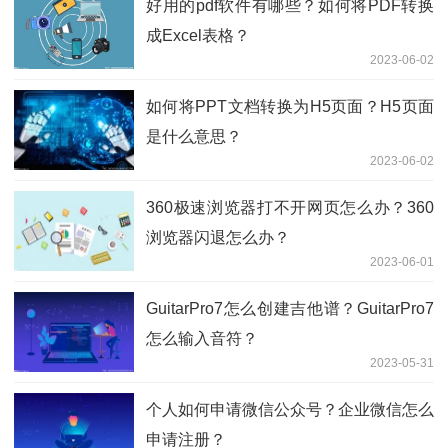
好用的pdf软件有哪些？如何将PDF转换
成Excel表格？
2023-06-02
如何将PPT文档转换为H5页面？H5页面
是什么意思？
2023-06-02
360极速浏览器打不开网页怎么办？360
浏览器闪退怎么办？
2023-06-01
GuitarPro7怎么创建吉他谱？GuitarPro7
怎么输入音符？
2023-05-31
个人如何申请微信公众号？企业微信怎么
申请注册？