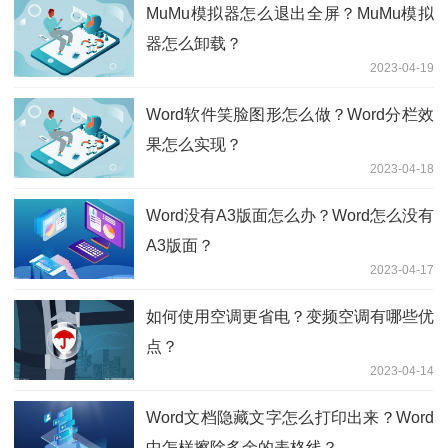
MuMu模拟器怎么退出全屏？MuMu模拟
器怎么卸载？
2023-04-19
Word软件笑脸图形怎么做？Word分栏效
果怎么实现？
2023-04-18
Word没有A3版面怎么办？Word怎么没有
A3版面？
2023-04-17
如何使用空调更省电？变频空调有哪些优
点？
2023-04-14
Word文档隐藏文字怎么打印出来？Word
中怎样擦除多余的表格线？