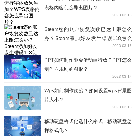
表格内容怎么导出图片？
2023-03-16
Steam您的账户恢复次数已达上限怎么
办？Steam添加好友发生错误118怎么
2023-03-15
办？
PPT如何制作砸金蛋动画特效？PPT怎么
制作不规则的图形？
2023-03-14
Wps如何制作便笺？如何设置wps背景图
片大小？
2023-03-13
移动硬盘格式化选什么格式？移动硬盘怎
样格式化？