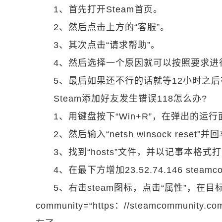
1、首先打开Steam首页。
2、然后点击上方的“客服”。
3、其次点击“请求帮助”。
4、然后选择一个原因就可以按照要求进
5、最后如果还不行的话就等12小时之
Steam添加好友发生错误118怎么办?
1、用键盘按下“Win+R”，在弹出的运行面板
2、然后输入“netsh winsock reset”并回
3、找到“hosts”文件，并以记事本格式
4、在最下方增加23.52.74.146 stea
5、右击steam图标，点击“属性”，在目
community=“https：//steamcommu