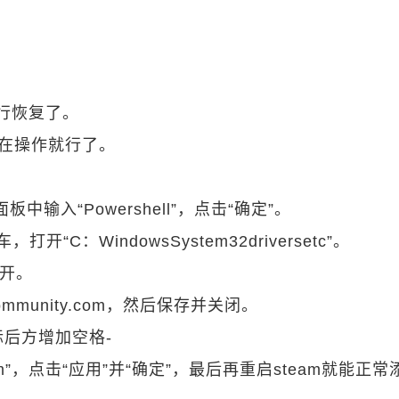
行恢复了。
后在操作就行了。
中输入“Powershell”，点击“确定”。
车，打开“C：WindowsSystem32driversetc”。
打开。
mcommunity.com，然后保存并关闭。
标后方增加空格-
nity.com”，点击“应用”并“确定”，最后再重启steam就能正