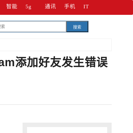
智能
5g
通讯
手机
IT
搜索
eam添加好友发生错误