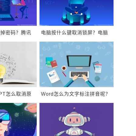
去掉密码？腾讯
电脑按什么键取消锁屏？电脑
视频？
不关机黑屏按哪个键？
PT怎么取消原
Word怎么为文字标注拼音呢？
么设置内容循环
Word如何设置行距？