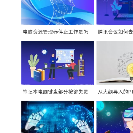
电脑资源管理器停止工作是怎
腾讯会议如何
么回事？电脑资源管理器停止
文档怎么添加
运行怎么办？
笔记本电脑键盘部分按键失灵
从大纲导入的P
怎么办？笔记本键盘驱动怎么
格式？PPT怎
重新安装？
播放？