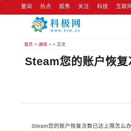
要闻
热点
狐秀
关注
科技
互联
首页
>
通讯
> > 正文
Steam您的账户恢
Steam您的账户恢复次数已达上限怎么办