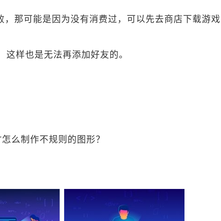
友失败，那可能是因为没有消费过，可以先去商店下载游
，这样也是无法再添加好友的。
误118
错误118
账户恢复次数已达上限
PT怎么制作不规则的图形？