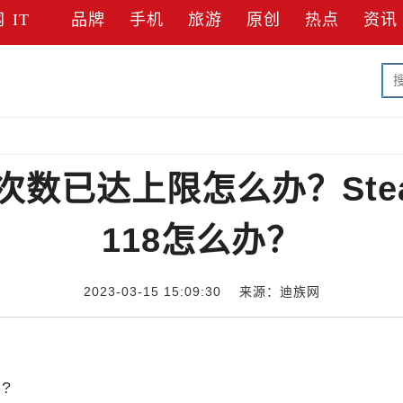
网
IT
品牌
手机
旅游
原创
热点
资讯
复次数已达上限怎么办？St
118怎么办？
2023-03-15 15:09:30 来源：迪族网
?