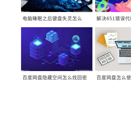
电脑睡眠之后键盘失灵怎么
解决651错误
办？电脑桌面窗口管理器内存
么？电脑连不上
占用大怎么清理？
什么意思？
百度网盘隐藏空间怎么找回密
百度网盘怎么使用
码？百度网盘观看视频怎么关
载？百度网盘
灯？
么设置？