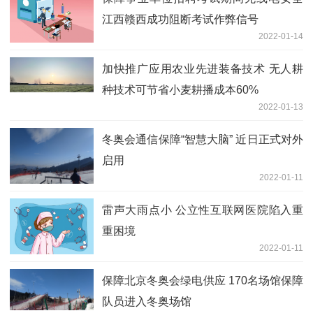
江西赣西成功阻断考试作弊信号
2022-01-14
加快推广应用农业先进装备技术 无人耕
种技术可节省小麦耕播成本60%
2022-01-13
冬奥会通信保障“智慧大脑” 近日正式对外
启用
2022-01-11
雷声大雨点小 公立性互联网医院陷入重
重困境
2022-01-11
保障北京冬奥会绿电供应 170名场馆保障
队员进入冬奥场馆