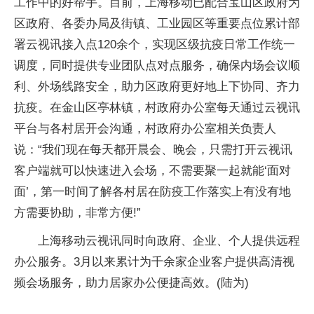
工作中的好帮手。目前，上海移动已配合宝山区政府为
区政府、各委办局及街镇、工业园区等重要点位累计部
署云视讯接入点120余个，实现区级抗疫日常工作统一
调度，同时提供专业团队点对点服务，确保内场会议顺
利、外场线路安全，助力区政府更好地上下协同、齐力
抗疫。在金山区亭林镇，村政府办公室每天通过云视讯
平台与各村居开会沟通，村政府办公室相关负责人
说：“我们现在每天都开晨会、晚会，只需打开云视讯
客户端就可以快速进入会场，不需要聚一起就能‘面对
面’，第一时间了解各村居在防疫工作落实上有没有地
方需要协助，非常方便!”
上海移动云视讯同时向政府、企业、个人提供远程
办公服务。3月以来累计为千余家企业客户提供高清视
频会场服务，助力居家办公便捷高效。(陆为)