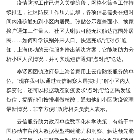
疫情防控工作已进入关键阶段，网格化筛查工作持
续推进，社区防疫工作压力剧增，各项信息需要在短时
间内准确通知到小区内居民。张贴公示覆盖面小、挨家
挨户通知工作量大、社区大喇叭可能无法触达范围外居
民……如何科学识别外来人口、快速完成“点对点”通
知，上海移动的云信服务给出解决方案，它能够助力分
析小区人员情况，并可实现短信通知“点对点”送达。
奉贤四团镇政府是上海首家用上云信防疫服务的单
位。“现在我可以通过云信洞察大屏实时了解小区内人
群变化，还可以根据动态防疫要求‘点对点’给居民发送
短信，提醒他们按排期做核酸，通知他们小区防疫管理
最新情况，非常方便!”政府相关负责人表示。
云信服务助力政府单位数字化科学决策，有赖于中
国移动丰富的大数据模型构建能力和洞察、触达领先能