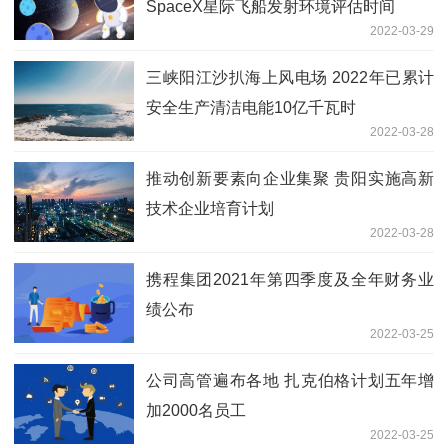
SpaceX星际飞船发射环境评估时间
2022-03-29
三峡阳江沙扒海上风电场 2022年已累计
安全生产清洁电能10亿千瓦时
2022-03-28
推动创新要素向企业集聚 贵阳实施高新
技术企业培育计划
2022-03-28
携程集团2021年第四季度及全年财务业
绩公布
2022-03-25
公司高管遍布各地 扎克伯格计划五年增
加2000名员工
2022-03-25