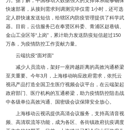
力。据了解，中国移动大数据强大的支撑体系能够确保
快速部署，从接到需求到调测完毕仅需 1小时，还可选
定人群快速发送短信，给辖区内防疫管理提供了科学武
器。目前，云信服务已在奉贤区科委、青浦区赵巷镇、
金山工业区等“上岗”，累计助力发送防疫短信超过150
万条，为疫情防控工作贡献力量。
云端抗疫“面对面”
减少人员流动，架好一座跨越距离的高效沟通桥梁
至关重要。今年3月，上海移动响应政府需求，依托云
视讯产品打造全国卫生医疗视频会议平台，在云端架起
政府部门、医疗机构的互通桥梁，助力疫情防控阻击战
中各级单位高效沟通、国密级会议保障安全放心。
上海移动云视讯提供高清会议服务，支持高清音视
频、高清双流等功能，成为各区、各街镇政府抗疫调度