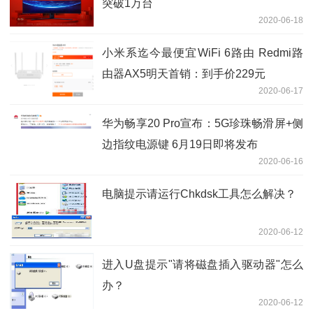
突破1万台
2020-06-18
小米系迄今最便宜WiFi 6路由 Redmi路
由器AX5明天首销：到手价229元
2020-06-17
华为畅享20 Pro宣布：5G珍珠畅滑屏+侧
边指纹电源键 6月19日即将发布
2020-06-16
电脑提示请运行Chkdsk工具怎么解决？
2020-06-12
进入U盘提示"请将磁盘插入驱动器"怎么
办？
2020-06-12