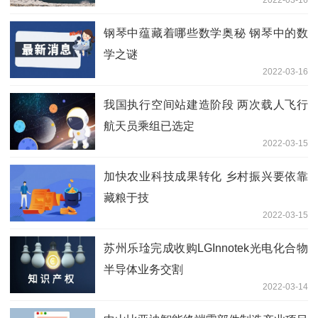
钢琴中蕴藏着哪些数学奥秘 钢琴中的数
学之谜
2022-03-16
我国执行空间站建造阶段 两次载人飞行
航天员乘组已选定
2022-03-15
加快农业科技成果转化 乡村振兴要依靠
藏粮于技
2022-03-15
苏州乐琻完成收购LGInnotek光电化合物
半导体业务交割
2022-03-14