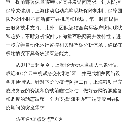
容，提前部署保障“随申办”高并发访问需求。进入防控
保障关键期，上海移动启动高峰现场保障机制，保障团
队7×24小时不间断值守在机房和现场，第一时间提供
云服务技术支持。此外，团队还结合实际客户访问现状
和趋势，不断分析“随申办”海量互联网高并发特性，进
一步完善自动化运行监控和关键指标分析体系，确保在
极端情况下具备较强应急能力。
从3月7日起至今，上海移动云保障团队已累计完
成近300台云主机紧急交付和扩容，并完成相关网络设
备开通调试。针对下阶段疫情防控工作，上海移动已完
成政务云的资源和负载前瞻性评估，做好云网资源储备
和调度的动态调整，全力支撑“随申办”三端等应用在防
疫期间的突发需求。
防疫通知“点对点”送达