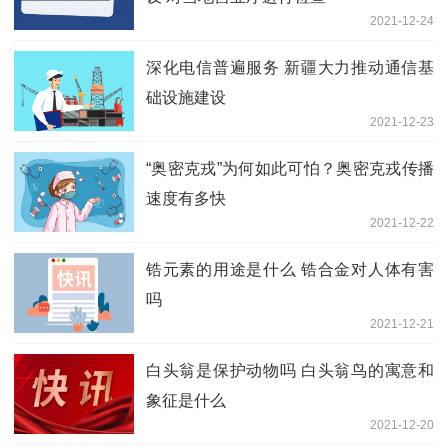
2021-12-24
深化电信普遍服务 新疆大力推动通信基
础设施建设
2021-12-23
“奥密克戎”为何如此可怕？奥密克戎传播
速度有多快
2021-12-22
锆元素的用途是什么 锆合金对人体有害
吗
2021-12-21
白头翁是保护动物吗 白头翁鸟的寓意和
象征是什么
2021-12-20