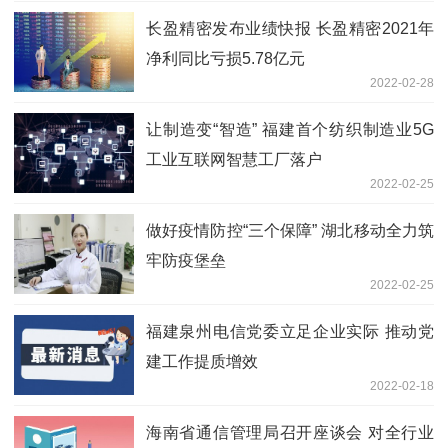
长盈精密发布业绩快报 长盈精密2021年
净利同比亏损5.78亿元
2022-02-28
让制造变“智造” 福建首个纺织制造业5G
工业互联网智慧工厂落户
2022-02-25
做好疫情防控“三个保障” 湖北移动全力筑
牢防疫堡垒
2022-02-25
福建泉州电信党委立足企业实际 推动党
建工作提质增效
2022-02-18
海南省通信管理局召开座谈会 对全行业