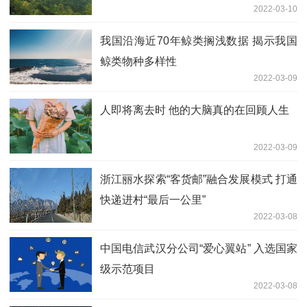
2022-03-10
我国沿海近70年鲸类搁浅数据 揭示我国
鲸类物种多样性
2022-03-09
人即将离去时 他的大脑真的在回顾人生
2022-03-09
浙江丽水探索“客货邮”融合发展模式 打通
快递进村“最后一公里”
2022-03-08
中国电信武汉分公司“爱心翼站” 入选国家
级示范项目
2022-03-08