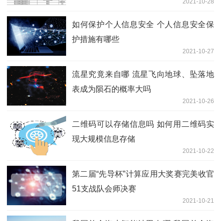
2021-10-28
如何保护个人信息安全 个人信息安全保
护措施有哪些
2021-10-27
流星究竟来自哪 流星飞向地球、坠落地
表成为陨石的概率大吗
2021-10-26
二维码可以存储信息吗 如何用二维码实
现大规模信息存储
2021-10-22
第二届“先导杯”计算应用大奖赛完美收官
51支战队会师决赛
2021-10-21