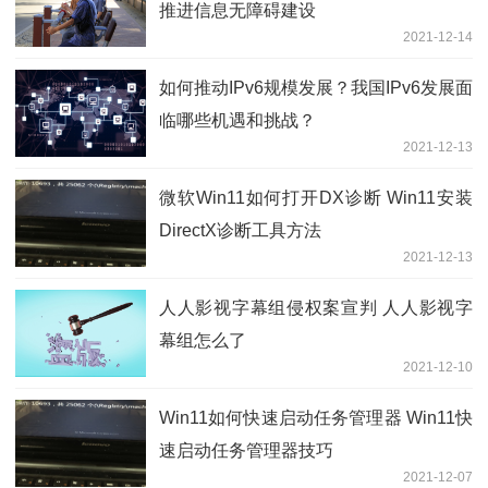
推进信息无障碍建设
2021-12-14
如何推动IPv6规模发展？我国IPv6发展面
临哪些机遇和挑战？
2021-12-13
微软Win11如何打开DX诊断 Win11安装
DirectX诊断工具方法
2021-12-13
人人影视字幕组侵权案宣判 人人影视字
幕组怎么了
2021-12-10
Win11如何快速启动任务管理器 Win11快
速启动任务管理器技巧
2021-12-07