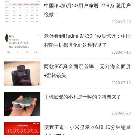
中国移动6月5G用户净增1459万 总用户
锐减！
2020-07-20
老外看到Redmi 9/K30 Pro后惊讶：中国
智能手机都进化到这种程度了
2020-07-16
两款865真全面屏首曝！无刘海全面屏
+翻转镜头
2020-07-13
手机底部的小孔是干嘛的？科普来了
2020-06-28
便宜王道：小米显示器618 10分钟销量