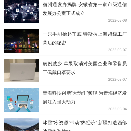
宿州通发办揭牌 安徽省第一家市级通信
发展办公室正式成立
2022-03-08
一只手能抬起车底 特斯拉上海超级工厂
背后的秘密
2022-03-07
病例减少 苹果取消对美国企业和零售员
工佩戴口罩要求
2022-03-07
青海科技创新“大动作”频现 为青海经济发
展注入强大动力
2022-03-04
冰雪“冷资源”带动“热经济” 新疆打造西部