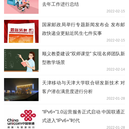
去年工作进行总结
2022-02-15
国家邮政局举行专题新闻发布会 发布邮
政快递业更贴近民生七件实事
2022-02-15
顺义教委建设“双师课堂” 实现名师团队新
型教学场景
2022-02-14
天津移动与天津大学联合研发新技术 对
客户潜在满意度进行分析
2022-01-28
“IPv6+”1.0运营服务正式启动 中国联通正
式进入“IPv6+”时代
2022-01-28