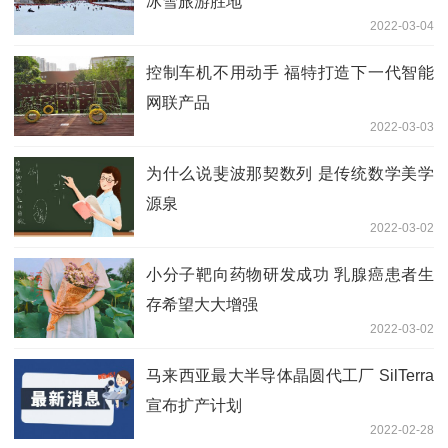
冰雪旅游胜地
2022-03-04
控制车机不用动手 福特打造下一代智能
网联产品
2022-03-03
为什么说斐波那契数列 是传统数学美学
源泉
2022-03-02
小分子靶向药物研发成功 乳腺癌患者生
存希望大大增强
2022-03-02
马来西亚最大半导体晶圆代工厂 SilTerra
宣布扩产计划
2022-02-28