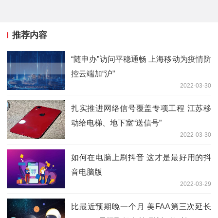
推荐内容
“随申办”访问平稳通畅 上海移动为疫情防
控云端加“沪”
2022-03-30
扎实推进网络信号覆盖专项工程 江苏移
动给电梯、地下室“送信号”
2022-03-30
如何在电脑上刷抖音 这才是最好用的抖
音电脑版
2022-03-29
比最近预期晚一个月 美FAA第三次延长