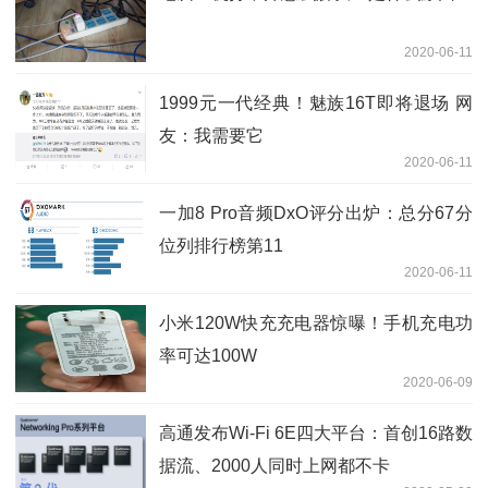
2020-06-11
1999元一代经典！魅族16T即将退场 网
友：我需要它
2020-06-11
一加8 Pro音频DxO评分出炉：总分67分
位列排行榜第11
2020-06-11
小米120W快充充电器惊曝！手机充电功
率可达100W
2020-06-09
高通发布Wi-Fi 6E四大平台：首创16路数
据流、2000人同时上网都不卡