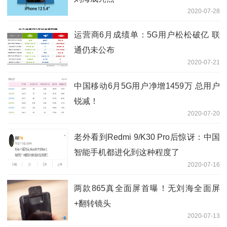
2020-07-28
运营商6月成绩单：5G用户松松破亿 联
通仍未公布
2020-07-21
中国移动6月5G用户净增1459万 总用户
锐减！
2020-07-20
老外看到Redmi 9/K30 Pro后惊讶：中国
智能手机都进化到这种程度了
2020-07-16
两款865真全面屏首曝！无刘海全面屏
+翻转镜头
2020-07-13