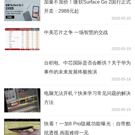
加量不加价！微软Surface Go 2国行正式
开卖：2988元起
2020-05-20
中美芯片之争 一场智慧的交战
2020-05-19
台积电、中芯国际是否会断供？关于华为
事件的未来发展终极推演
2020-05-18
电脑无法开机？快来学习常见问题的解决
方法
2020-05-15
快看！一加8 Pro隐藏功能曝光：自带酷
炫透视 画面难得一见