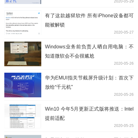
2020-05-29
有了这款越狱软件 所有iPhone设备都可
能被解锁
2020-05-27
Windows业务前负责人晒自用电脑：不
知道微软会不会很尴尬
2020-05-26
华为EMUI指关节截屏升级计划：首次下
放给“千元机”
2020-05-26
Win10 今年5月更新正式版将推送：Intel
提前适配
2020-05-25