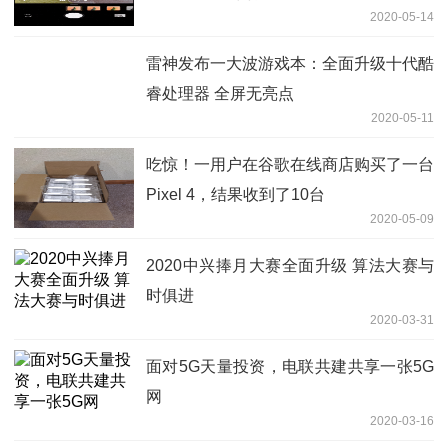
2020-05-14
雷神发布一大波游戏本：全面升级十代酷
睿处理器 全屏无亮点
2020-05-11
吃惊！一用户在谷歌在线商店购买了一台
Pixel 4，结果收到了10台
2020-05-09
2020中兴捧月大赛全面升级 算法大赛与
时俱进
2020-03-31
面对5G天量投资，电联共建共享一张5G
网
2020-03-16