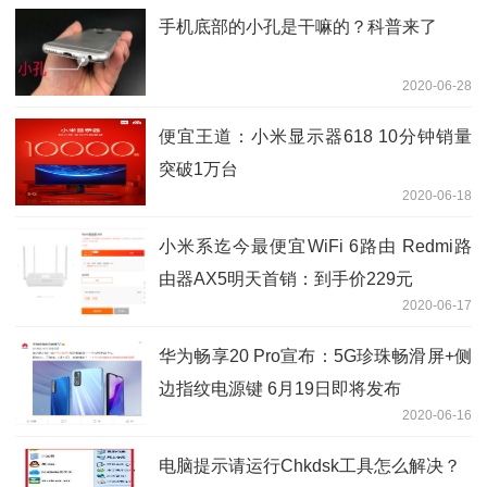
手机底部的小孔是干嘛的？科普来了
2020-06-28
便宜王道：小米显示器618 10分钟销量
突破1万台
2020-06-18
小米系迄今最便宜WiFi 6路由 Redmi路
由器AX5明天首销：到手价229元
2020-06-17
华为畅享20 Pro宣布：5G珍珠畅滑屏+侧
边指纹电源键 6月19日即将发布
2020-06-16
电脑提示请运行Chkdsk工具怎么解决？